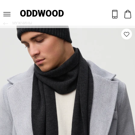
ODDWOOD
МУЖЧИНЫ