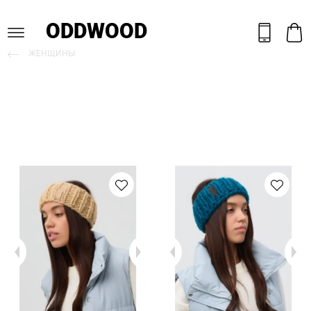
ODDWOOD
ЖЕНЩИНЫ
ПОВЯЗКИ НА ГОЛОВУ