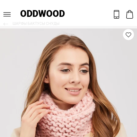
ODDWOOD
ШАРФЫ БАКТУСЫ СНУДЫ