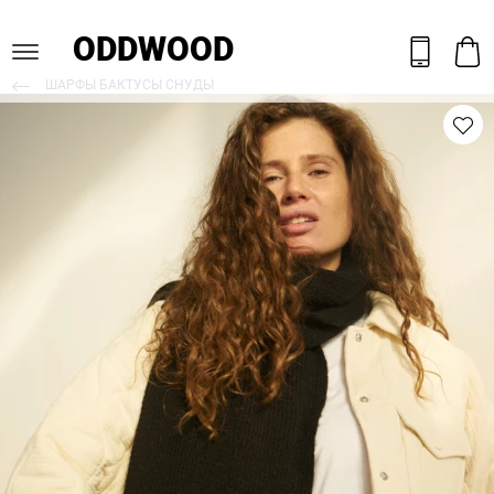
ODDWOOD
ШАРФЫ БАКТУСЫ СНУДЫ