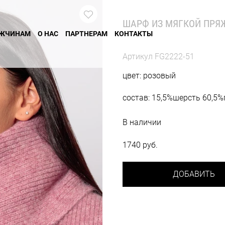
ШАРФ ИЗ МЯГКОЙ ПРЯ
ЖЧИНАМ
О НАС
ПАРТНЕРАМ
КОНТАКТЫ
Артикул
FG2222-51
цвет: розовый
состав: 15,5%шерсть 60,5
В наличии
1740 руб.
ДОБАВИТЬ