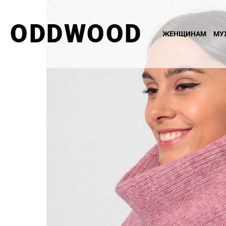
ODDWOOD
ЖЕНЩИНАМ
МУ