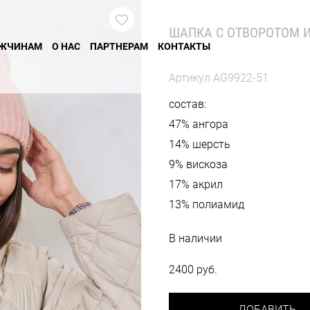
ШАПКА С ОТВОРОТОМ 
ЖЧИНАМ
О НАС
ПАРТНЕРАМ
КОНТАКТЫ
Артикул
AG9922-51
состав:
47% ангора
14% шерсть
9% вискоза
17% акрил
13% полиамид
В наличии
2400 руб.
ДОБАВИТЬ