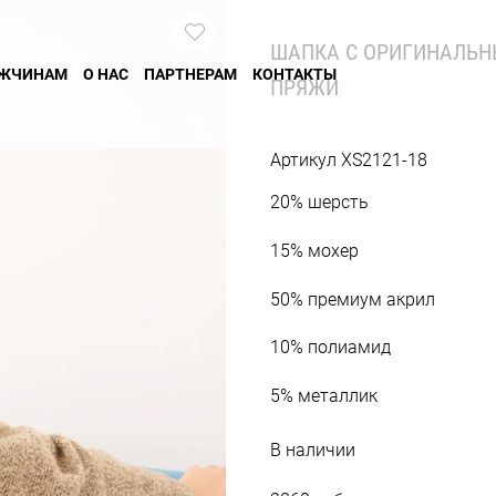
ШАПКА С ОРИГИНАЛЬН
ЖЧИНАМ
О НАС
ПАРТНЕРАМ
КОНТАКТЫ
ПРЯЖИ
Артикул
XS2121-18
20% шерсть
15% мохер
50% премиум акрил
10% полиамид
5% металлик
В наличии