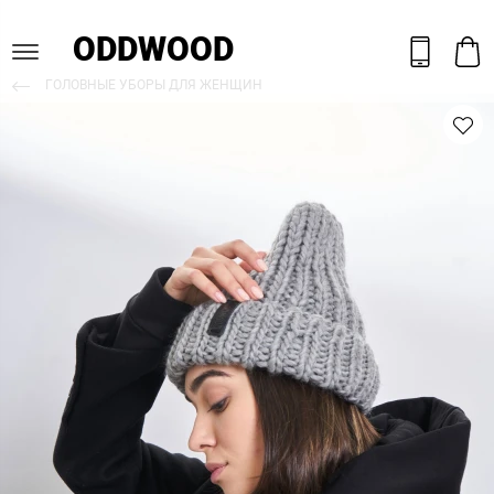
ODDWOOD
ГОЛОВНЫЕ УБОРЫ ДЛЯ ЖЕНЩИН