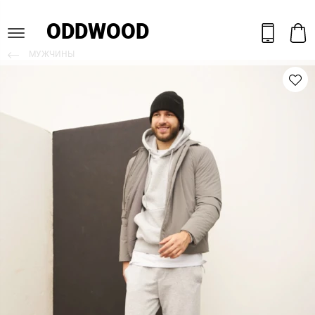
ODDWOOD
МУЖЧИНЫ