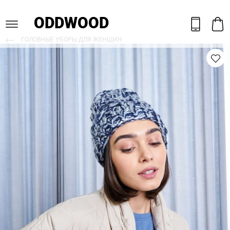
ODDWOOD
ГОЛОВНЫЕ УБОРЫ ДЛЯ ЖЕНЩИН