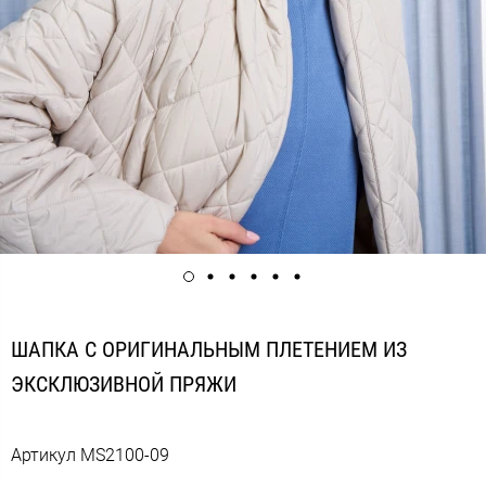
ШАПКА С ОРИГИНАЛЬНЫМ ПЛЕТЕНИЕМ ИЗ
ЭКСКЛЮЗИВНОЙ ПРЯЖИ
Артикул
MS2100-09