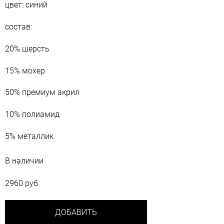
цвет: синий
состав:
20% шерсть
15% мохер
50% премиум акрил
10% полиамид
5% металлик
В наличии
2960 руб.
ДОБАВИТЬ