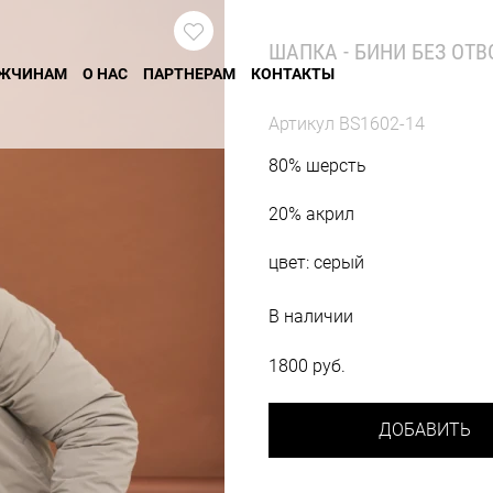
ШАПКА - БИНИ БЕЗ ОТВ
ЖЧИНАМ
О НАС
ПАРТНЕРАМ
КОНТАКТЫ
Артикул
BS1602-14
80% шерсть
20% акрил
цвет: серый
В наличии
1800 руб.
ДОБАВИТЬ