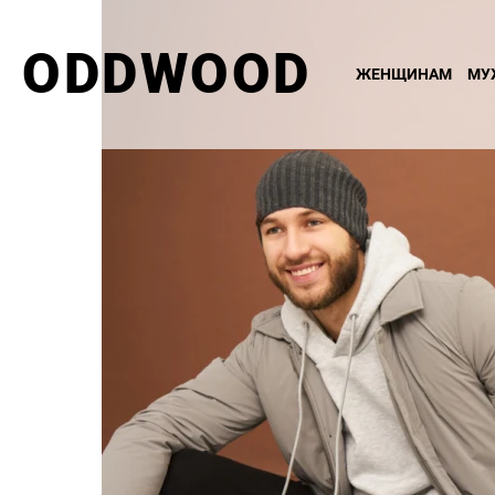
ODDWOOD
ЖЕНЩИНАМ
МУ