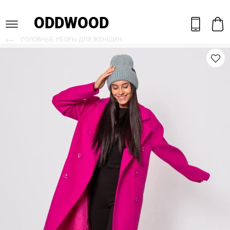
ODDWOOD
ГОЛОВНЫЕ УБОРЫ ДЛЯ ЖЕНЩИН