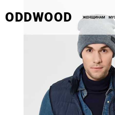
ODDWOOD
ЖЕНЩИНАМ
МУ