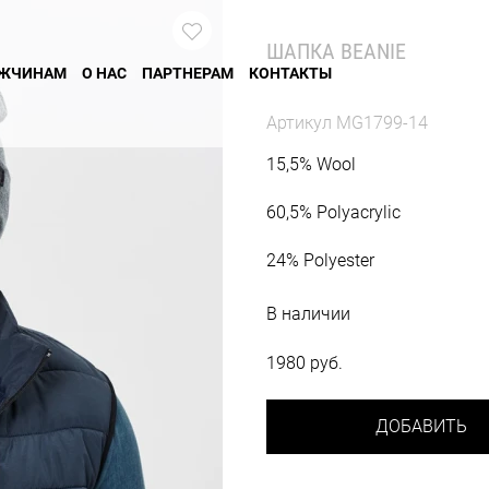
ШАПКА BEANIE
ЖЧИНАМ
О НАС
ПАРТНЕРАМ
КОНТАКТЫ
Артикул
MG1799-14
15,5% Wool
60,5% Polyacrylic
24% Polyester
В наличии
1980 руб.
ДОБАВИТЬ