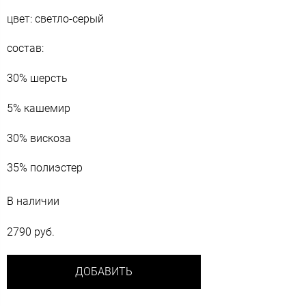
цвет: светло-серый
состав:
30% шерсть
5% кашемир
30% вискоза
35% полиэстер
В наличии
2790 руб.
ДОБАВИТЬ