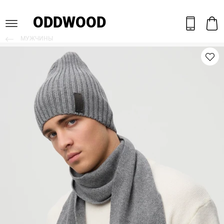
ODDWOOD
МУЖЧИНЫ