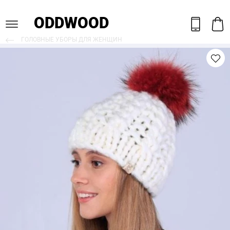
ODDWOOD
ГОЛОВНЫЕ УБОРЫ ДЛЯ ЖЕНЩИН