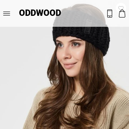
ODDWOOD