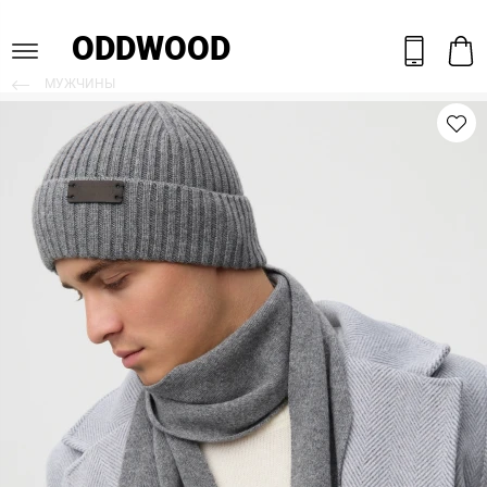
ODDWOOD
МУЖЧИНЫ