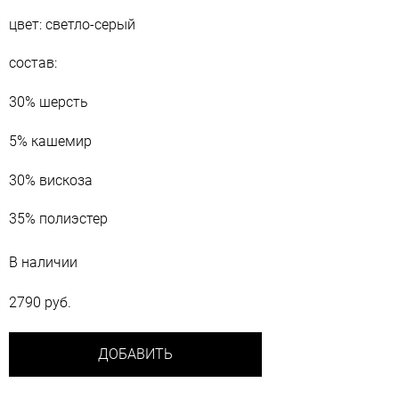
цвет: светло-серый
состав:
30% шерсть
5% кашемир
30% вискоза
35% полиэстер
В наличии
2790 руб.
ДОБАВИТЬ