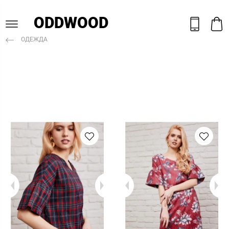
ODDWOOD
ОДЕЖДА
РАСПРОДАЖА