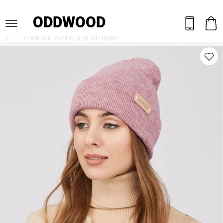
ODDWOOD
ГОЛОВНЫЕ УБОРЫ ДЛЯ ЖЕНЩИН