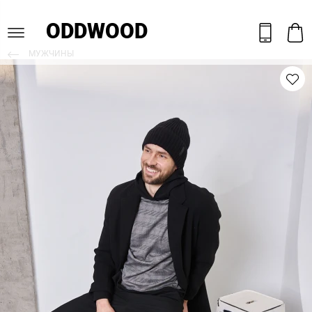
ODDWOOD
МУЖЧИНЫ