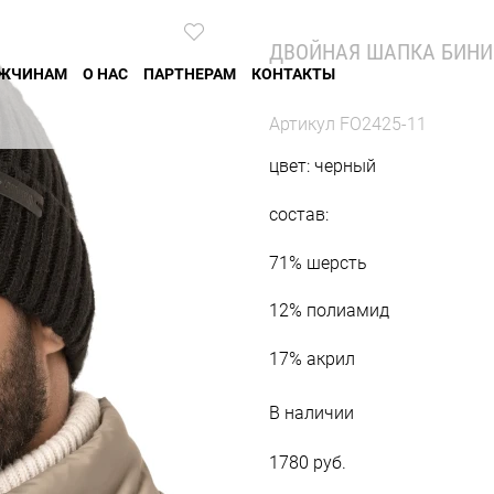
ДВОЙНАЯ ШАПКА БИНИ
ЖЧИНАМ
О НАС
ПАРТНЕРАМ
КОНТАКТЫ
Артикул
FO2425-11
цвет: черный
состав:
71% шерсть
12% полиамид
17% акрил
В наличии
1780 руб.