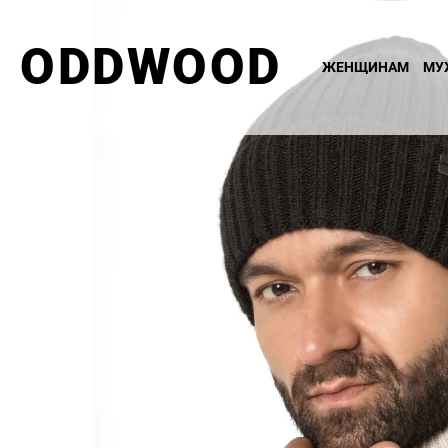
ODDWOOD
ЖЕНЩИНАМ
МУ